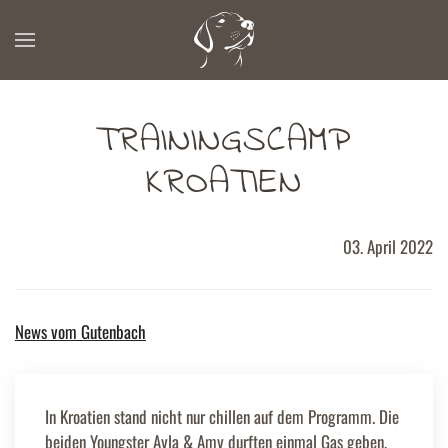
Zum Hauptinhalt springen
TRAININGSCAMP
KROATIEN
03. April 2022
News vom Gutenbach
In Kroatien stand nicht nur chillen auf dem Programm. Die
beiden Youngster Ayla & Amy durften einmal Gas geben.