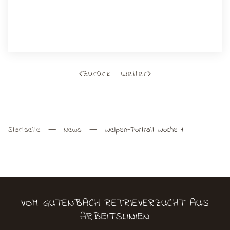
Zurück
Weiter
Startseite
News
Welpen-Portrait Woche 1
VOM GUTENBACH RETRIEVERZUCHT AUS
ARBEITSLINIEN