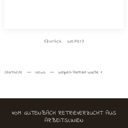
Zurück
Weiter
Startseite
News
Welpen-Portrait Woche 1
VOM GUTENBACH RETRIEVERZUCHT AUS
ARBEITSLINIEN