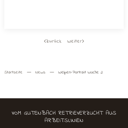
Zurück
Weiter
Startseite
News
Welpen-Portrait Woche 2
VOM GUTENBACH RETRIEVERZUCHT AUS
ARBEITSLINIEN