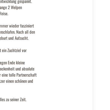
Entwicklung gespannt.
 lange 2 Welpen
Reise.
immer wieder fasziniert
nschlafen. Nach all den
eburt und Aufzucht.
ein Zuchtziel vor
gegen Ende kleine
rockenheit und absolute
 eine tolle Partnerschaft
tzer einen schönen und
es zu seiner Zeit.