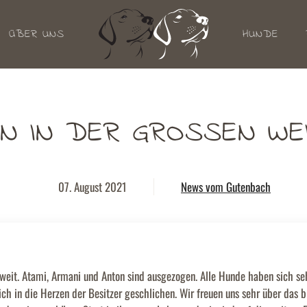
ÜBER UNS
HUNDE
EN IN DER GROSSEN WE
07. August 2021
News vom Gutenbach
oweit. Atami, Armani und Anton sind ausgezogen. Alle Hunde haben sich seh
ich in die Herzen der Besitzer geschlichen. Wir freuen uns sehr über das b