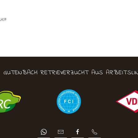
Welt
M GUTENBACH RETRIEVERZUCHT AUS ARBEITSLIN