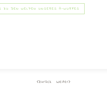
'S ZU DEN WELPEN UNSERES A-WURFES
Zurück
Weiter