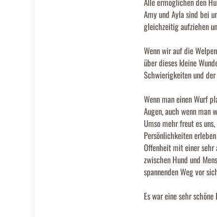
Alle ermöglichen den Hun
Amy und Ayla sind bei u
gleichzeitig aufziehen u
Wenn wir auf die Welpenz
über dieses kleine Wunde
Schwierigkeiten und der 
Wenn man einen Wurf pla
Augen, auch wenn man we
Umso mehr freut es uns, 
Persönlichkeiten erleben
Offenheit mit einer sehr 
zwischen Hund und Mensch
spannenden Weg vor sic
Es war eine sehr schöne E