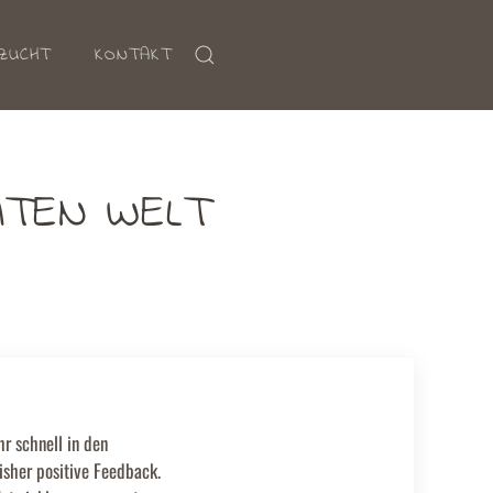
ZUCHT
KONTAKT
ITEN WELT
r schnell in den
isher positive Feedback.