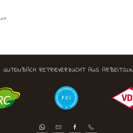
Welt
M GUTENBACH RETRIEVERZUCHT AUS ARBEITSLIN