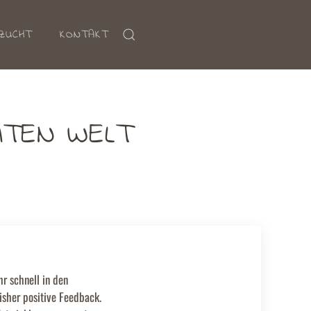
ZUCHT
KONTAKT
ITEN WELT
r schnell in den
isher positive Feedback.