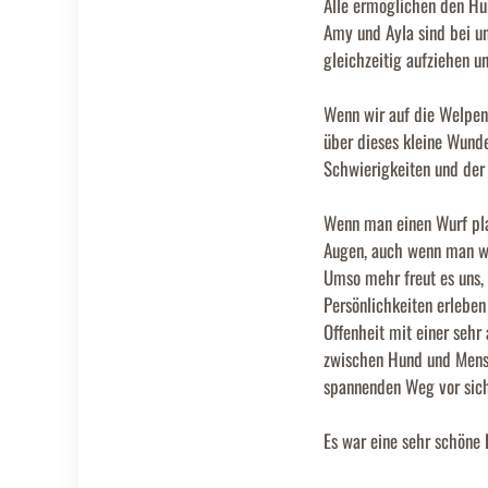
Alle ermöglichen den Hun
Amy und Ayla sind bei u
gleichzeitig aufziehen u
Wenn wir auf die Welpenz
über dieses kleine Wunde
Schwierigkeiten und der 
Wenn man einen Wurf pla
Augen, auch wenn man we
Umso mehr freut es uns, 
Persönlichkeiten erleben
Offenheit mit einer sehr 
zwischen Hund und Mensch
spannenden Weg vor sic
Es war eine sehr schöne E