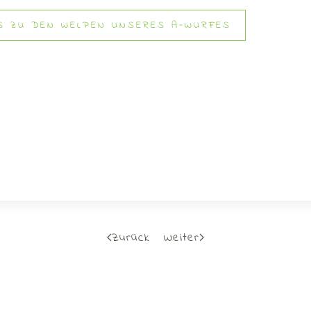
'S ZU DEN WELPEN UNSERES A-WURFES
Zurück
Weiter