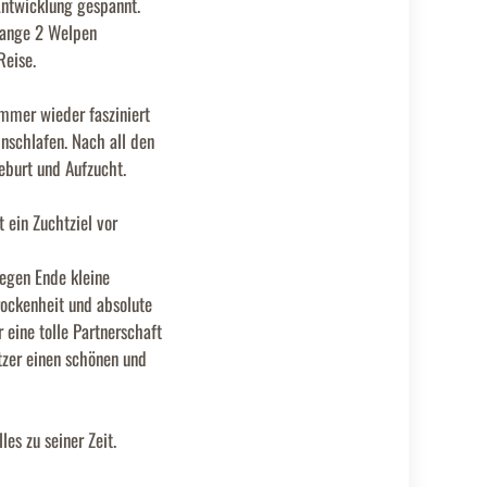
Entwicklung gespannt.
 lange 2 Welpen
Reise.
immer wieder fasziniert
nschlafen. Nach all den
eburt und Aufzucht.
ein Zuchtziel vor
gegen Ende kleine
rockenheit und absolute
 eine tolle Partnerschaft
tzer einen schönen und
es zu seiner Zeit.