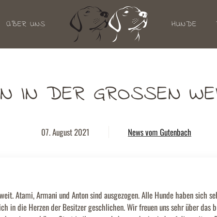
ÜBER UNS
HUNDE
EN IN DER GROSSEN WE
07. August 2021
News vom Gutenbach
oweit. Atami, Armani und Anton sind ausgezogen. Alle Hunde haben sich seh
ich in die Herzen der Besitzer geschlichen. Wir freuen uns sehr über das b