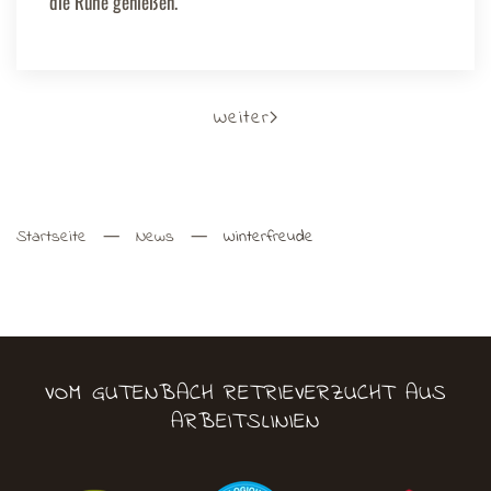
die Ruhe genießen.
Weiter
Startseite
News
Winterfreude
VOM GUTENBACH RETRIEVERZUCHT AUS
ARBEITSLINIEN