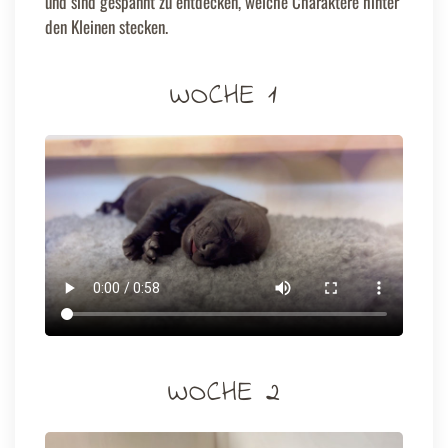
und sind gespannt zu entdecken, welche Charaktere hinter
den Kleinen stecken.
WOCHE 1
WOCHE 2