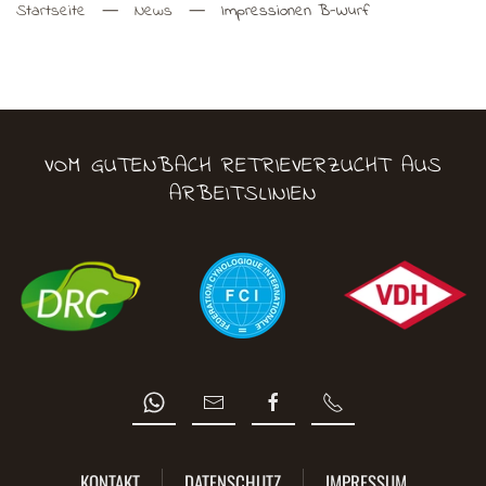
Startseite
News
Impressionen B-Wurf
VOM GUTENBACH RETRIEVERZUCHT AUS
ARBEITSLINIEN
KONTAKT
DATENSCHUTZ
IMPRESSUM