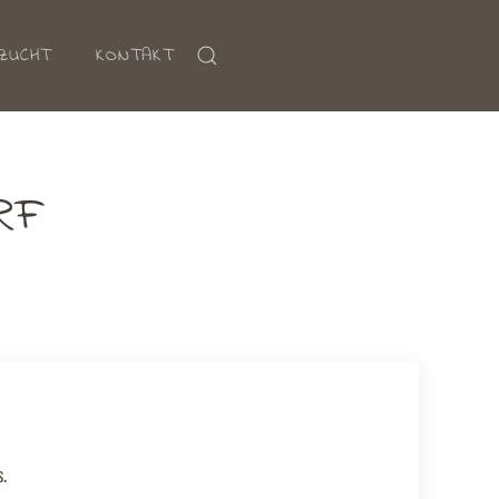
ZUCHT
KONTAKT
RF
.