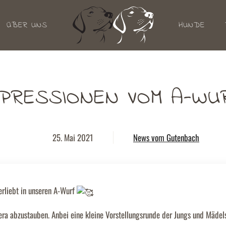
ÜBER UNS
HUNDE
MPRESSIONEN VOM A-WU
25. Mai 2021
News vom Gutenbach
verliebt in unseren A-Wurf
ra abzustauben. Anbei eine kleine Vorstellungsrunde der Jungs und Mädels