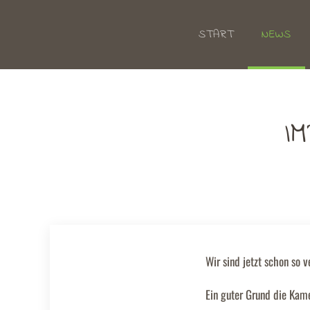
START
NEWS
Zum Hauptinhalt springen
I
Wir sind jetzt schon so 
Ein guter Grund die Kame