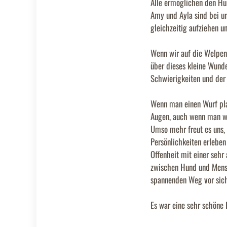
Alle ermöglichen den Hun
Amy und Ayla sind bei u
gleichzeitig aufziehen u
Wenn wir auf die Welpenz
über dieses kleine Wunde
Schwierigkeiten und der 
Wenn man einen Wurf pla
Augen, auch wenn man we
Umso mehr freut es uns, 
Persönlichkeiten erleben
Offenheit mit einer sehr 
zwischen Hund und Mensch
spannenden Weg vor sic
Es war eine sehr schöne E