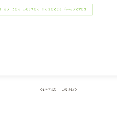
'S ZU DEN WELPEN UNSERES A-WURFES
Zurück
Weiter