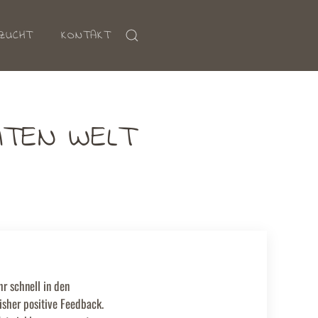
ZUCHT
KONTAKT
ITEN WELT
r schnell in den
isher positive Feedback.