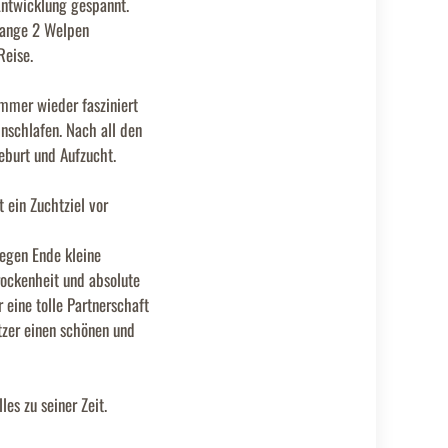
Entwicklung gespannt.
 lange 2 Welpen
Reise.
immer wieder fasziniert
nschlafen. Nach all den
eburt und Aufzucht.
ein Zuchtziel vor
gegen Ende kleine
rockenheit und absolute
 eine tolle Partnerschaft
tzer einen schönen und
es zu seiner Zeit.