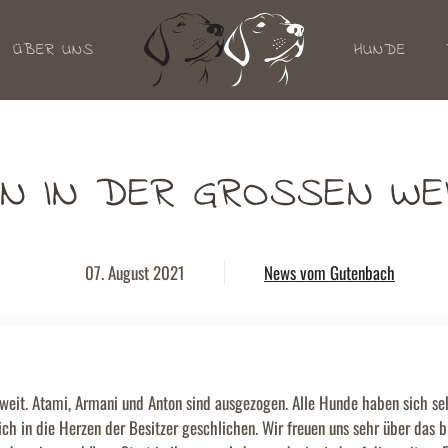
ÜBER UNS
HUNDE
EN IN DER GROSSEN WE
07. August 2021
News vom Gutenbach
oweit. Atami, Armani und Anton sind ausgezogen. Alle Hunde haben sich seh
ich in die Herzen der Besitzer geschlichen. Wir freuen uns sehr über das b