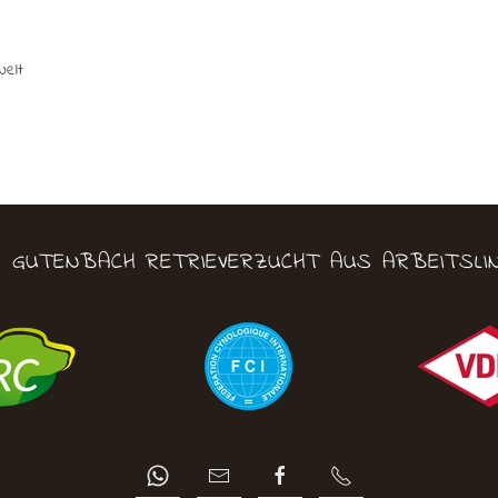
Welt
M GUTENBACH RETRIEVERZUCHT AUS ARBEITSLIN